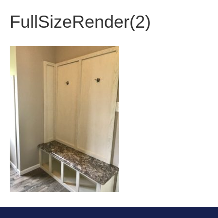
FullSizeRender(2)