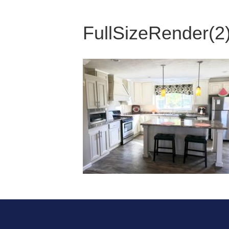
FullSizeRender(2