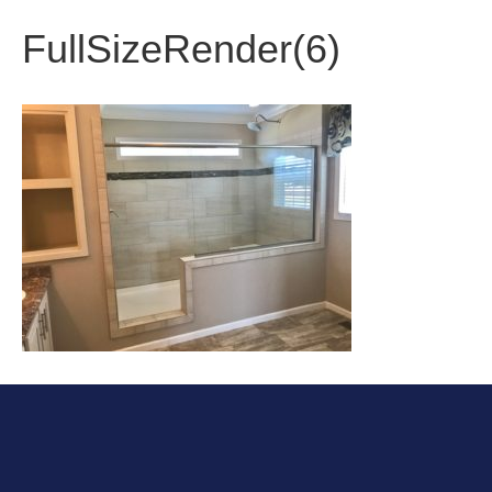
FullSizeRender(6)